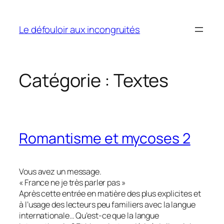
Aller
au
Le défouloir aux incongruités
contenu
Catégorie :
Textes
Romantisme et mycoses 2
Vous avez un message.
« France ne je très parler pas »
Après cette entrée en matière des plus explicites et
à l’usage des lecteurs peu familiers avec la langue
internationale… Qu’est-ce que la langue