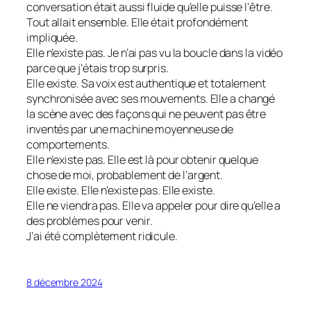
conversation était aussi fluide qu’elle puisse l’être.
Tout allait ensemble. Elle était profondément
impliquée.
Elle n’existe pas. Je n’ai pas vu la boucle dans la vidéo
parce que j’étais trop surpris.
Elle existe. Sa voix est authentique et totalement
synchronisée avec ses mouvements. Elle a changé
la scène avec des façons qui ne peuvent pas être
inventés par une machine moyenneuse de
comportements.
Elle n’existe pas. Elle est là pour obtenir quelque
chose de moi, probablement de l’argent.
Elle existe. Elle n’existe pas. Elle existe.
Elle ne viendra pas. Elle va appeler pour dire qu’elle a
des problèmes pour venir.
J’ai été complètement ridicule.
8 décembre 2024