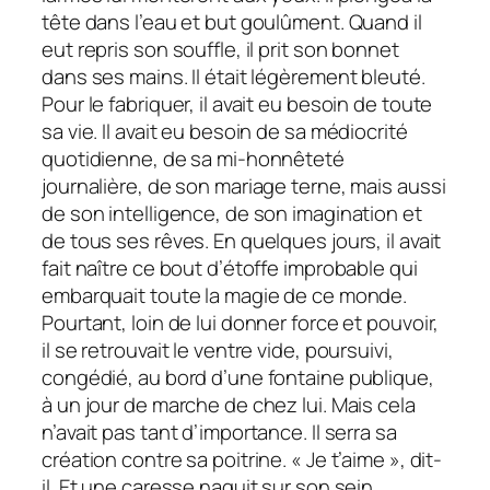
tête dans l’eau et but goulûment. Quand il
eut repris son souffle, il prit son bonnet
dans ses mains. Il était légèrement bleuté.
Pour le fabriquer, il avait eu besoin de toute
sa vie. Il avait eu besoin de sa médiocrité
quotidienne, de sa mi-honnêteté
journalière, de son mariage terne, mais aussi
de son intelligence, de son imagination et
de tous ses rêves. En quelques jours, il avait
fait naître ce bout d’étoffe improbable qui
embarquait toute la magie de ce monde.
Pourtant, loin de lui donner force et pouvoir,
il se retrouvait le ventre vide, poursuivi,
congédié, au bord d’une fontaine publique,
à un jour de marche de chez lui. Mais cela
n’avait pas tant d’importance. Il serra sa
création contre sa poitrine. « Je t’aime », dit-
il. Et une caresse naquit sur son sein.