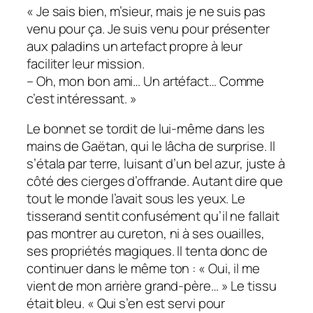
« Je sais bien, m’sieur, mais je ne suis pas
venu pour ça. Je suis venu pour présenter
aux paladins un artefact propre à leur
faciliter leur mission.
– Oh, mon bon ami… Un artéfact… Comme
c’est intéressant. »
Le bonnet se tordit de lui-même dans les
mains de Gaëtan, qui le lâcha de surprise. Il
s’étala par terre, luisant d’un bel azur, juste à
côté des cierges d’offrande. Autant dire que
tout le monde l’avait sous les yeux. Le
tisserand sentit confusément qu’il ne fallait
pas montrer au cureton, ni à ses ouailles,
ses propriétés magiques. Il tenta donc de
continuer dans le même ton : « Oui, il me
vient de mon arrière grand-père… » Le tissu
était bleu. « Qui s’en est servi pour