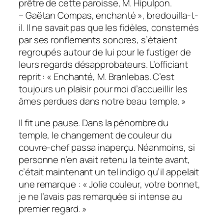
prêtre de cette paroisse, M. Hipulpon.
– Gaëtan Compas, enchanté », bredouilla-t-
il. Il ne savait pas que les fidèles, consternés
par ses ronflements sonores, s’étaient
regroupés autour de lui pour le fustiger de
leurs regards désapprobateurs. L’officiant
reprit : « Enchanté, M. Branlebas. C’est
toujours un plaisir pour moi d’accueillir les
âmes perdues dans notre beau temple. »
Il fit une pause. Dans la pénombre du
temple, le changement de couleur du
couvre-chef passa inaperçu. Néanmoins, si
personne n’en avait retenu la teinte avant,
c’était maintenant un tel indigo qu’il appelait
une remarque : « Jolie couleur, votre bonnet,
je ne l’avais pas remarquée si intense au
premier regard. »