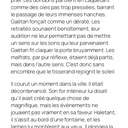
comme des oies pas trop pressées, barrant
le passage de leurs immenses hanches.
Gaëtan fonçait comme un dératé. Les
retraités souriaient benoîtement, leur
audition ne leur permettant pas de mettre
un sens sur les sons qui leur parvenaient.
Gaëtan fit claquer la porte bruyamment. Les
malfrats, par pur réflexe, étaient déjà partis,
mais dans l’autre sens. C’est donc sans
encombre que le tisserand rejoignit le soleil.
Il courut un moment dans la ville. Il était
décontenancé. Son for intérieur lui disait
qu’il avait créé quelque chose de
magnifique, mais les événements ne
jouaient pas vraiment en sa faveur. Haletant,
il s’assit au bord d’une fontaine, et les
larmes lui montèrent aux yeux. Il plongea la