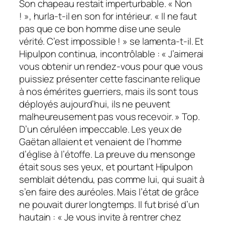
Son chapeau restait imperturbable. « Non
! », hurla-t-il en son for intérieur. « Il ne faut
pas que ce bon homme dise une seule
vérité. C’est impossible ! » se lamenta-t-il. Et
Hipulpon continua, incontrôlable : « J’aimerai
vous obtenir un rendez-vous pour que vous
puissiez présenter cette fascinante relique
à nos émérites guerriers, mais ils sont tous
déployés aujourd’hui, ils ne peuvent
malheureusement pas vous recevoir. » Top.
D’un céruléen impeccable. Les yeux de
Gaëtan allaient et venaient de l’homme
d’église à l’étoffe. La preuve du mensonge
était sous ses yeux, et pourtant Hipulpon
semblait détendu, pas comme lui, qui suait à
s’en faire des auréoles. Mais l’état de grâce
ne pouvait durer longtemps. Il fut brisé d’un
hautain : « Je vous invite à rentrer chez