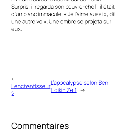
Surpris, il regarda son couvre-chef : il était
d’un blanc immaculé. « Je l’aime aussi », dit
une autre voix. Une ombre se projeta sur
eux.
←
L’apocalypse selon Ben
L’enchantisseur
Hoikin Ze 1
→
2
Commentaires